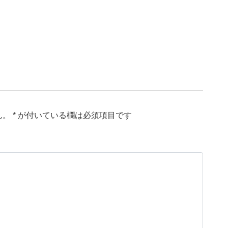
ん。
*
が付いている欄は必須項目です