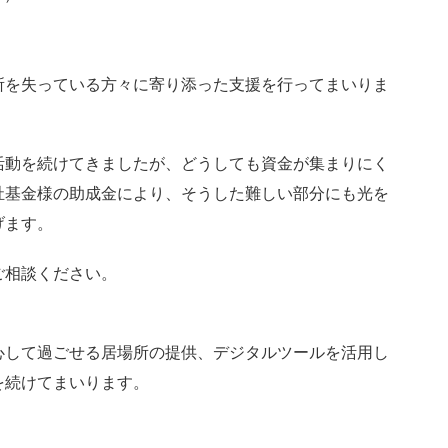
所を失っている方々に寄り添った支援を行ってまいりま
活動を続けてきましたが、どうしても資金が集まりにく
祉基金様の助成金により、そうした難しい部分にも光を
げます。
ご相談ください。
心して過ごせる居場所の提供、デジタルツールを活用し
を続けてまいります。