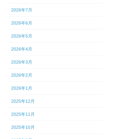
2026年7月
2026年6月
2026年5月
2026年4月
2026年3月
2026年2月
2026年1月
2025年12月
2025年11月
2025年10月