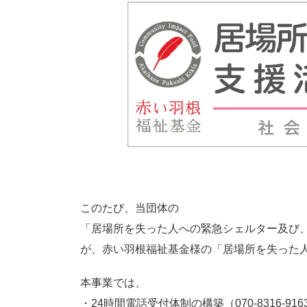
このたび、当団体の
「居場所を失った人への緊急シェルター及び
が、赤い羽根福祉基金様の「居場所を失った
本事業では、
・24時間電話受付体制の構築（070-8316-916