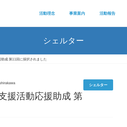
活動理念
事業案内
活動報告
シェルター
助成 第11回に採択されました
shirakawa
シェルター
支援活動応援助成 第