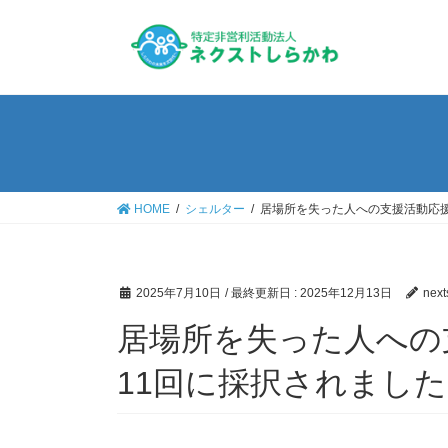
HOME
シェルター
居場所を失った人への支援活動応援
2025年7月10日
/ 最終更新日 :
2025年12月13日
next
居場所を失った人への
11回に採択されました