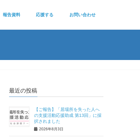
報告資料
応援する
お問い合わせ
最近の投稿
【ご報告】「居場所を失った人へ
の支援活動応援助成 第13回」に採
択されました
2026年8月3日