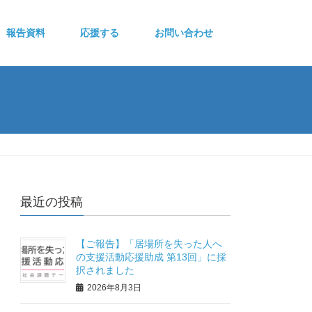
報告資料
応援する
お問い合わせ
最近の投稿
【ご報告】「居場所を失った人へ
の支援活動応援助成 第13回」に採
択されました
2026年8月3日