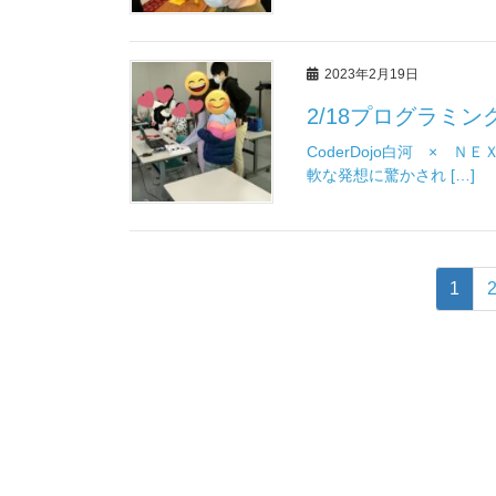
2023年2月19日
2/18プログラミ
CoderDojo白河 ×
軟な発想に驚かされ […]
1