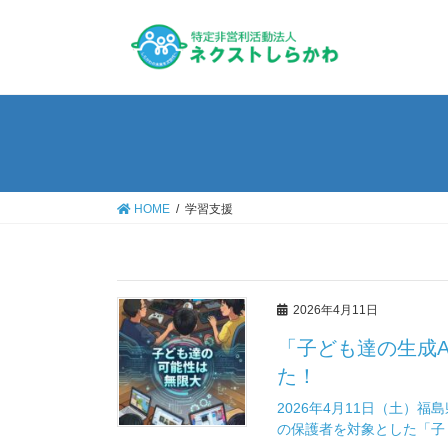
HOME
学習支援
2026年4月11日
「子ども達の生成
た！
2026年4月11日（土）
の保護者を対象とした「子 [