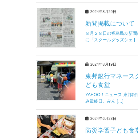
2024年8月29日
新聞掲載について
８月２８日の福島民友新聞に
に「スクールグッズシェ […
2024年8月19日
東邦銀行マネースク
ども食堂
YAHOO！ニュース 東邦
み最終日、みん […]
2024年6月23日
防災学習子ども食