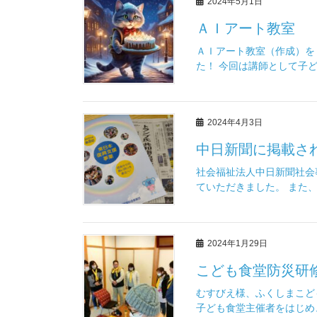
2024年5月1日
ＡＩアート教室
ＡＩアート教室（作成）を
た！ 今回は講師として子ども
2024年4月3日
中日新聞に掲載さ
社会福祉法人中日新聞社会
ていただきました。 また、３
2024年1月29日
こども食堂防災研修
むすびえ様、ふくしまこど
子ども食堂主催者をはじめ、