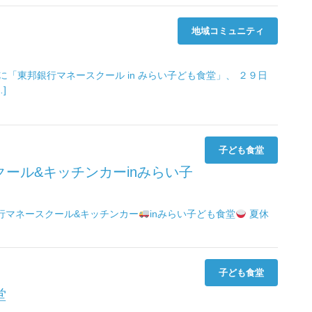
地域コミュニティ
「東邦銀行マネースクール in みらい子ども食堂」、 ２９日
]
子ども食堂
ール&キッチンカーinみらい子
銀行マネースクール&キッチンカー
inみらい子ども食堂
夏休
子ども食堂
堂