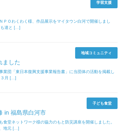
学習支援
ＮＰＯわくわく様、作品展示をマイタウン白河で開催しまし
達と […]
地域コミュニティ
れました
事業団「東日本復興支援事業報告書」に当団体の活動を掲載し
月 […]
子ども食堂
 in 福島県白河市
も食堂ネットワーク様の協力のもと防災講座を開催しました。
地元 […]