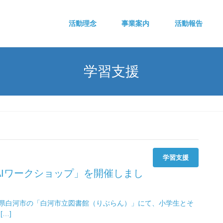
活動理念
事業案内
活動報告
学習支援
学習支援
AIワークショップ」を開催しまし
福島県白河市の「白河市立図書館（りぶらん）」にて、小学生とそ
…]