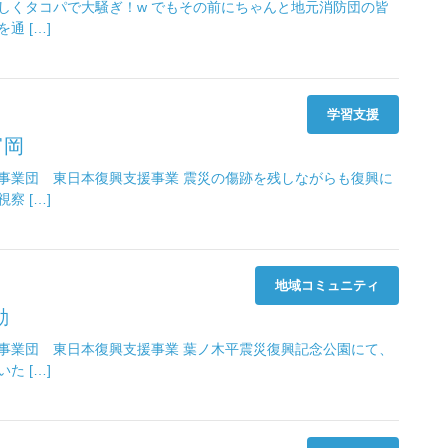
しくタコパで大騒ぎ！w でもその前にちゃんと地元消防団の皆
通 […]
学習支援
富岡
事業団 東日本復興支援事業 震災の傷跡を残しながらも復興に
察 […]
地域コミュニティ
動
事業団 東日本復興支援事業 葉ノ木平震災復興記念公園にて、
た […]