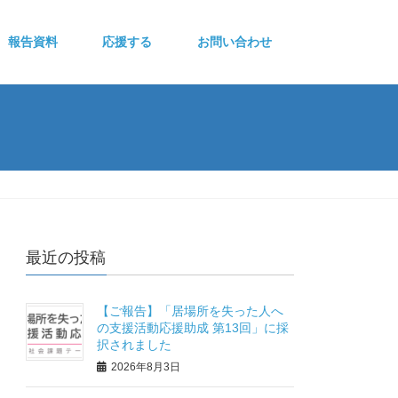
報告資料
応援する
お問い合わせ
最近の投稿
【ご報告】「居場所を失った人へ
の支援活動応援助成 第13回」に採
択されました
2026年8月3日