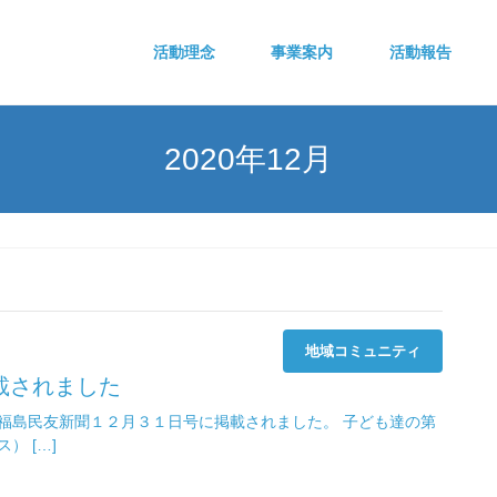
活動理念
事業案内
活動報告
2020年12月
地域コミュニティ
載されました
福島民友新聞１２月３１日号に掲載されました。 子ども達の第
） […]