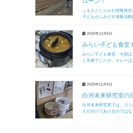
ローン！
ふるさとしらかわ情報発信
子どもがふみだす体験活動応
2020年12月6日
みらい子ども食堂
みらい子ども食堂、今回は
と失敗でしたが、カレーは大
2020年12月4日
白河未来研究室の
白河未来研究室では、ゴミ
人が分けてあげるのではなく