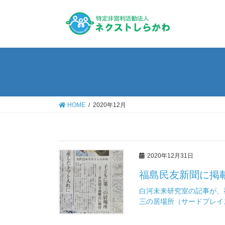
HOME
2020年12月
2020年12月31日
福島民友新聞に掲
白河未来研究室の記事が、
三の居場所（サードプレイス