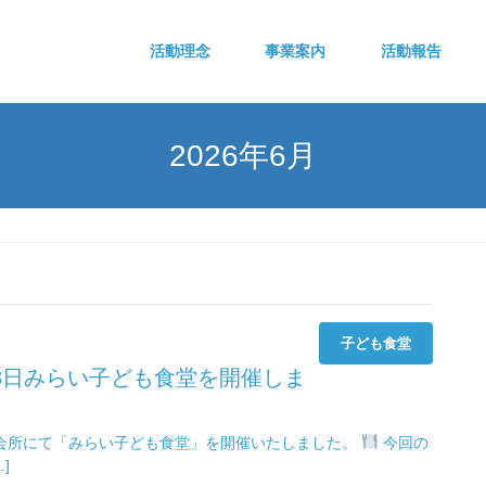
活動理念
事業案内
活動報告
2026年6月
子ども食堂
8日みらい子ども食堂を開催しま
集会所にて「みらい子ども食堂」を開催いたしました。
今回の
]