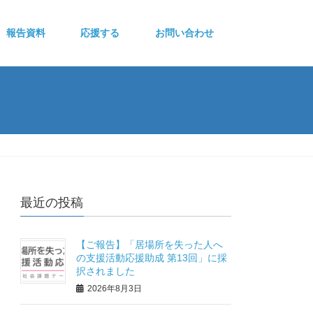
報告資料
応援する
お問い合わせ
最近の投稿
【ご報告】「居場所を失った人へ
の支援活動応援助成 第13回」に採
択されました
2026年8月3日