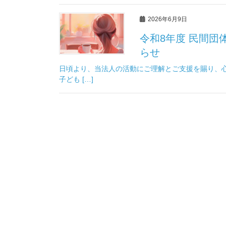
2026年6月9日
令和8年度 民間団
らせ
日頃より、当法人の活動にご理解とご支援を賜り、
子ども […]