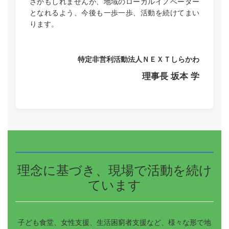
さかもしれませんが、地域のローカルイノベーター
となれるよう、今後も一歩一歩、活動を続けてまい
ります。
特定非営利活動法人ＮＥＸＴしらかわ
理事長 坂本 学
理念に基づき、現場で活動を続け
ています
子ども食堂、女性支援、生活困窮者支援など、様々な形で地