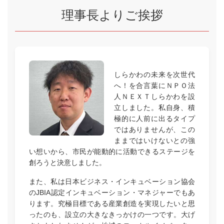
理事長よりご挨拶
しらかわの未来を次世代
へ！を合言葉にＮＰＯ法
人ＮＥＸＴしらかわを設
立しました。私自身、積
極的に人前に出るタイプ
ではありませんが、この
ままではいけないとの強
い想いから、市民が能動的に活動できるステージを
創ろうと決意しました。
また、私は日本ビジネス・インキュベーション協会
のJBIA認定インキュベーション・マネジャーでもあ
ります。究極目標である産業創造を実現したいと思
ったのも、設立の大きなきっかけの一つです。大げ