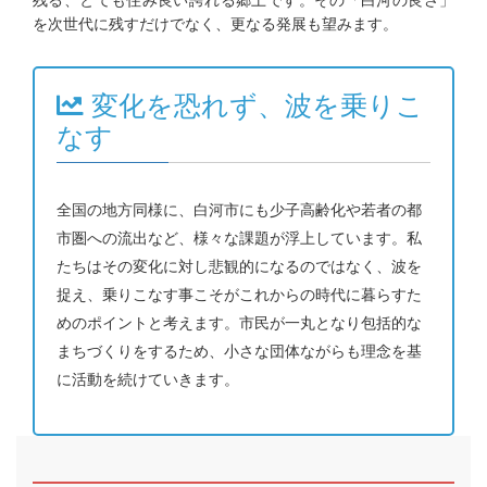
残る、とても住み良い誇れる郷土です。その「白河の良さ」
を次世代に残すだけでなく、更なる発展も望みます。
変化を恐れず、波を乗りこ
なす
全国の地方同様に、白河市にも少子高齢化や若者の都
市圏への流出など、様々な課題が浮上しています。私
たちはその変化に対し悲観的になるのではなく、波を
捉え、乗りこなす事こそがこれからの時代に暮らすた
めのポイントと考えます。市民が一丸となり包括的な
まちづくりをするため、小さな団体ながらも理念を基
に活動を続けていきます。