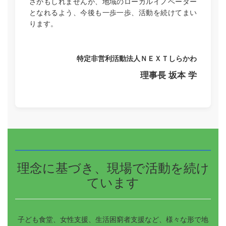
さかもしれませんが、地域のローカルイノベーター
となれるよう、今後も一歩一歩、活動を続けてまい
ります。
特定非営利活動法人ＮＥＸＴしらかわ
理事長 坂本 学
理念に基づき、現場で活動を続け
ています
子ども食堂、女性支援、生活困窮者支援など、様々な形で地