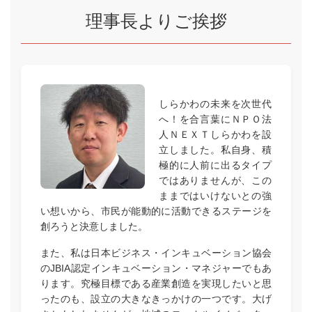
理事長よりご挨拶
しらかわの未来を次世代
へ！を合言葉にＮＰＯ法
人ＮＥＸＴしらかわを設
立しました。私自身、積
極的に人前に出るタイプ
ではありませんが、この
ままではいけないとの強
い想いから、市民が能動的に活動できるステージを
創ろうと決意しました。
また、私は日本ビジネス・インキュベーション協会
のJBIA認定インキュベーション・マネジャーでもあ
ります。究極目標である産業創造を実現したいと思
ったのも、設立の大きなきっかけの一つです。大げ